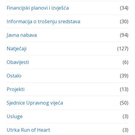
Financijski planovi i izvješća
(34)
Informacija o trošenju sredstava
(30)
Javna nabava
(94)
Natječaji
(127)
Obavijesti
(6)
Ostalo
(39)
Projekti
(13)
Sjednice Upravnog vijeća
(50)
Usluge
(3)
Utrka Run of Heart
(3)