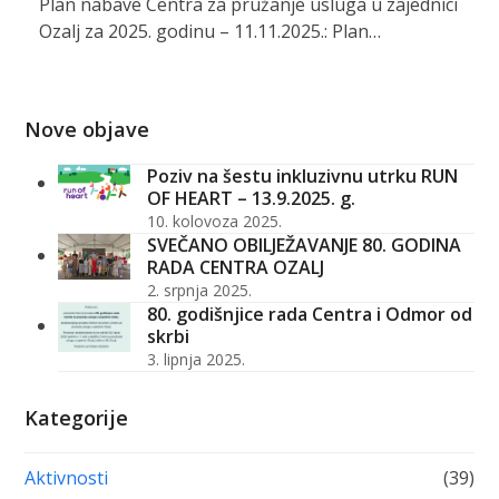
Plan nabave Centra za pružanje usluga u zajednici
Ozalj za 2025. godinu – 11.11.2025.: Plan…
Nove objave
Poziv na šestu inkluzivnu utrku RUN
OF HEART – 13.9.2025. g.
10. kolovoza 2025.
SVEČANO OBILJEŽAVANJE 80. GODINA
RADA CENTRA OZALJ
2. srpnja 2025.
80. godišnjice rada Centra i Odmor od
skrbi
3. lipnja 2025.
Kategorije
Aktivnosti
(39)