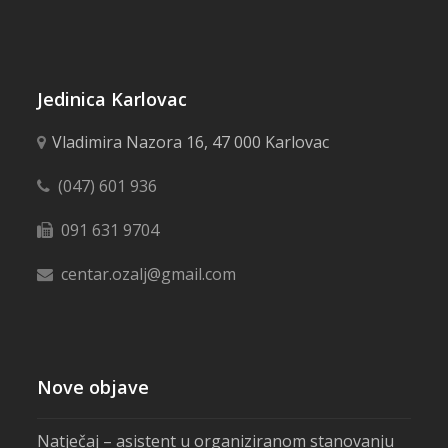
Jedinica Karlovac
Vladimira Nazora 16, 47 000 Karlovac
(047) 601 936
091 631 9704
centar.ozalj@gmail.com
Nove objave
Natječaj – asistent u organiziranom stanovanju