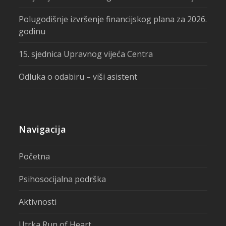
Polugodišnje izvršenje financijskog plana za 2026.
godinu
15. sjednica Upravnog vijeća Centra
Odluka o odabiru – viši asistent
Navigacija
Početna
Psihosocijalna podrška
Aktivnosti
Utrka Run of Heart