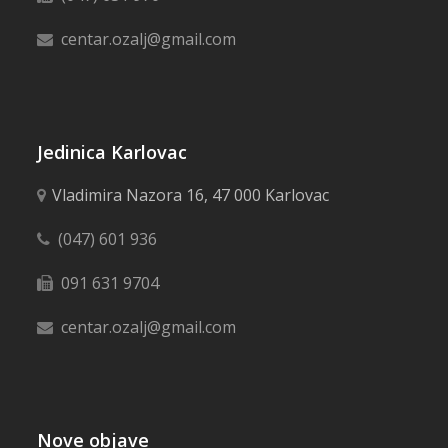
centar.ozalj@gmail.com
Jedinica Karlovac
Vladimira Nazora 16, 47 000 Karlovac
(047) 601 936
091 631 9704
centar.ozalj@gmail.com
Nove objave