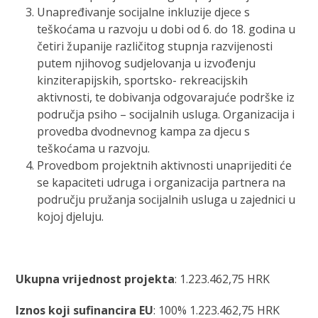
Unapređivanje socijalne inkluzije djece s
teškoćama u razvoju u dobi od 6. do 18. godina u
četiri županije različitog stupnja razvijenosti
putem njihovog sudjelovanja u izvođenju
kinziterapijskih, sportsko- rekreacijskih
aktivnosti, te dobivanja odgovarajuće podrške iz
područja psiho – socijalnih usluga. Organizacija i
provedba dvodnevnog kampa za djecu s
teškoćama u razvoju.
Provedbom projektnih aktivnosti unaprijediti će
se kapaciteti udruga i organizacija partnera na
području pružanja socijalnih usluga u zajednici u
kojoj djeluju.
Ukupna vrijednost projekta
: 1.223.462,75 HRK
Iznos koji sufinancira EU
: 100% 1.223.462,75 HRK