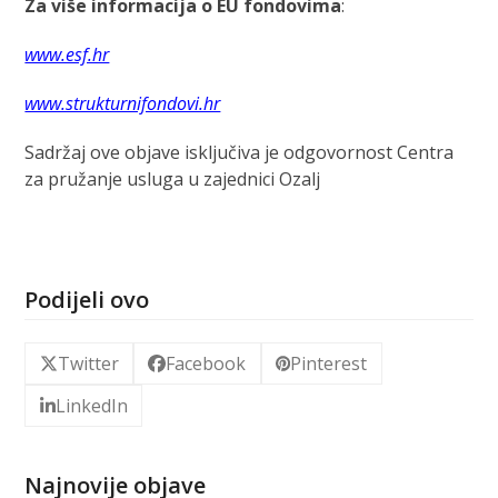
Za više informacija o EU fondovima
:
www.esf.hr
www.strukturnifondovi.hr
Sadržaj ove objave isključiva je odgovornost Centra
za pružanje usluga u zajednici Ozalj
Podijeli ovo
Twitter
Facebook
Pinterest
LinkedIn
Najnovije objave