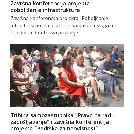
Završna konferencija projekta –
poboljšanje infrastrukture
Završna konferencija projekta ˝Poboljšanje
infrastrukture za pružanje socijalnih usluga u
zajednici u Centru za pružanje…
Tribina samozastupnika ˝Pravo na rad i
zapošljavanje˝ i završna konferencija
projekta ˝Podrška za neovisnost˝