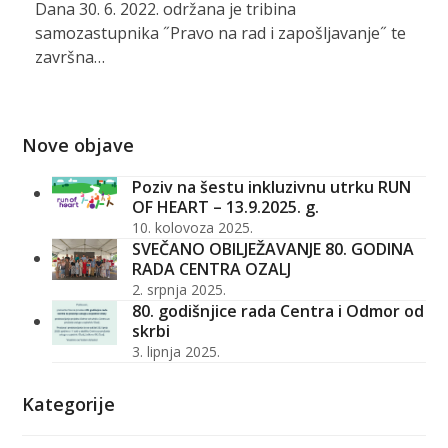
Dana 30. 6. 2022. održana je tribina
samozastupnika ˝Pravo na rad i zapošljavanje˝ te
završna…
Nove objave
Poziv na šestu inkluzivnu utrku RUN
OF HEART – 13.9.2025. g.
10. kolovoza 2025.
SVEČANO OBILJEŽAVANJE 80. GODINA
RADA CENTRA OZALJ
2. srpnja 2025.
80. godišnjice rada Centra i Odmor od
skrbi
3. lipnja 2025.
Kategorije