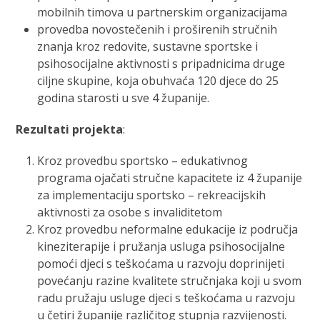
mobilnih timova u partnerskim organizacijama
provedba novostečenih i proširenih stručnih
znanja kroz redovite, sustavne sportske i
psihosocijalne aktivnosti s pripadnicima druge
ciljne skupine, koja obuhvaća 120 djece do 25
godina starosti u sve 4 županije.
Rezultati projekta
:
Kroz provedbu sportsko – edukativnog
programa ojačati stručne kapacitete iz 4 županije
za implementaciju sportsko – rekreacijskih
aktivnosti za osobe s invaliditetom
Kroz provedbu neformalne edukacije iz područja
kineziterapije i pružanja usluga psihosocijalne
pomoći djeci s teškoćama u razvoju doprinijeti
povećanju razine kvalitete stručnjaka koji u svom
radu pružaju usluge djeci s teškoćama u razvoju
u četiri županije različitog stupnja razvijenosti.