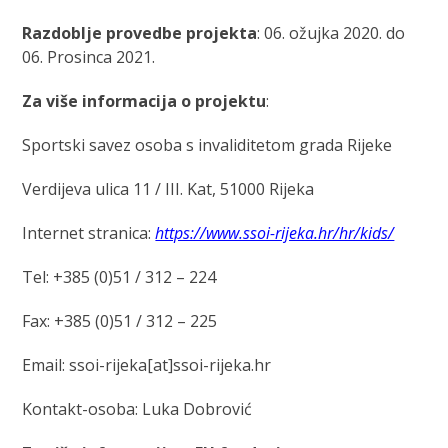
Razdoblje provedbe projekta
: 06. ožujka 2020. do
06. Prosinca 2021.
Za više informacija o projektu
:
Sportski savez osoba s invaliditetom grada Rijeke
Verdijeva ulica 11 / III. Kat, 51000 Rijeka
Internet stranica:
https://www.ssoi-rijeka.hr/hr/kids/
Tel: +385 (0)51 / 312 – 224
Fax: +385 (0)51 / 312 – 225
Email: ssoi-rijeka[at]ssoi-rijeka.hr
Kontakt-osoba: Luka Dobrović