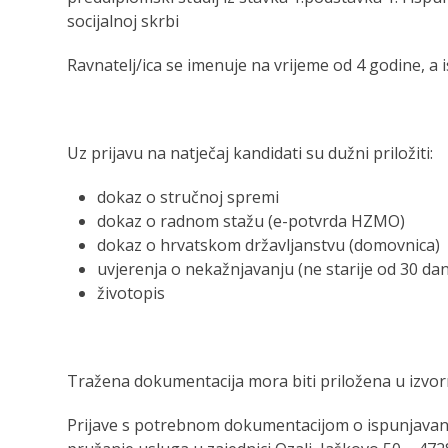
socijalnoj skrbi
Ravnatelj/ica se imenuje na vrijeme od 4 godine, a 
Uz prijavu na natječaj kandidati su dužni priložiti:
dokaz o stručnoj spremi
dokaz o radnom stažu (e-potvrda HZMO)
dokaz o hrvatskom državljanstvu (domovnica)
uvjerenja o nekažnjavanju (ne starije od 30 da
životopis
Tražena dokumentacija mora biti priložena u izvornik
Prijave s potrebnom dokumentacijom o ispunjavanju