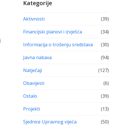
Kategorije
Aktivnosti
(39)
Financijski planovi i izvješća
(34)
j
Informacija o trošenju sredstava
(30)
Javna nabava
(94)
Natječaji
(127)
Obavijesti
(6)
Ostalo
(39)
Projekti
(13)
Sjednice Upravnog vijeća
(50)