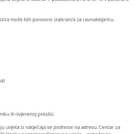
isti/a može biti ponovno izabran/a za ravnatelja/icu.
na)
u ili ovjerenoj preslici.
 uvjeta iz natječaja se podnose na adresu: Centar za