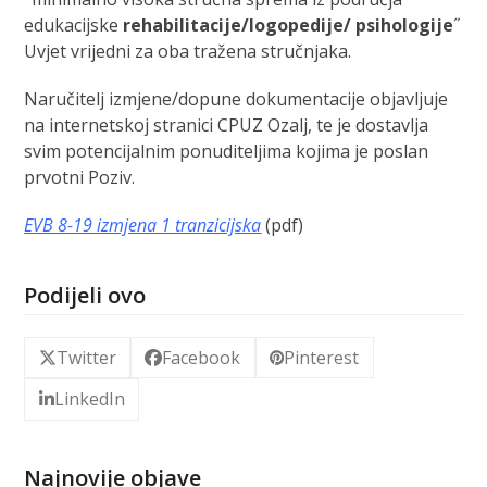
edukacijske
rehabilitacije/logopedije/ psihologije
˝
Uvjet vrijedni za oba tražena stručnjaka.
Naručitelj izmjene/dopune dokumentacije objavljuje
na internetskoj stranici CPUZ Ozalj, te je dostavlja
svim potencijalnim ponuditeljima kojima je poslan
prvotni Poziv.
EVB 8-19 izmjena 1 tranzicijska
(pdf)
Podijeli ovo
Twitter
Facebook
Pinterest
LinkedIn
Najnovije objave