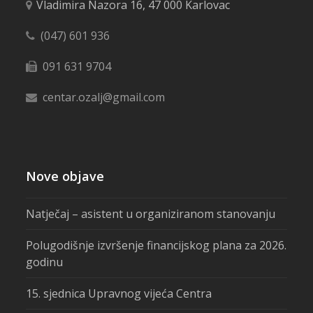
Vladimira Nazora 16, 47 000 Karlovac
(047) 601 936
091 631 9704
centar.ozalj@gmail.com
Nove objave
Natječaj – asistent u organiziranom stanovanju
Polugodišnje izvršenje financijskog plana za 2026.
godinu
15. sjednica Upravnog vijeća Centra