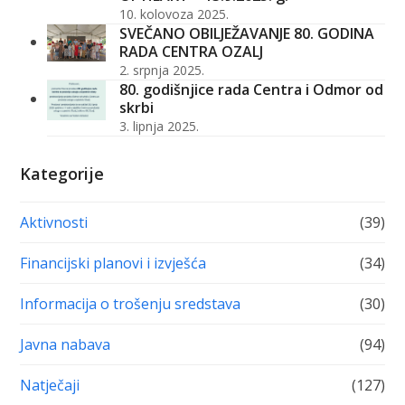
10. kolovoza 2025.
SVEČANO OBILJEŽAVANJE 80. GODINA
RADA CENTRA OZALJ
2. srpnja 2025.
80. godišnjice rada Centra i Odmor od
skrbi
3. lipnja 2025.
Kategorije
Aktivnosti
(39)
Financijski planovi i izvješća
(34)
Informacija o trošenju sredstava
(30)
Javna nabava
(94)
Natječaji
(127)