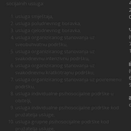
socijalnih usluga:
usluga smještaja,
O
usluga poludnevnog boravka,
usluga cjelodnevnog boravka,
(
usluga organiziranog stanovanja uz
sveobuhvatnu podršku,
usluga organiziranog stanovanja uz
svakodnevnu intenzivnu podršku,
usluga organiziranog stanovanja uz
(
svakodnevnu kratkotrajnu podršku,
usluga organiziranog stanovanja uz povremenu
podršku,
usluga individualne psihosocijalne podrške u
obitelji,
usluga individualne psihosocijalne podrške kod
pružatelja usluge,
usluga grupne psihosocijalne podrške kod
pružatelja usluge,