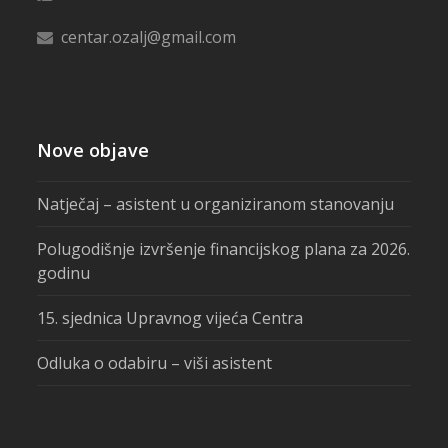
centar.ozalj@gmail.com
Nove objave
Natječaj – asistent u organiziranom stanovanju
Polugodišnje izvršenje financijskog plana za 2026.
godinu
15. sjednica Upravnog vijeća Centra
Odluka o odabiru – viši asistent