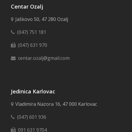
Centar Ozalj
Jaškovo 50, 47 280 Ozalj
(047) 751 181
(047) 631 970
centar.ozalj@gmail.com
Jedinica Karlovac
Vladimira Nazora 16, 47 000 Karlovac
(047) 601 936
091 631 9704