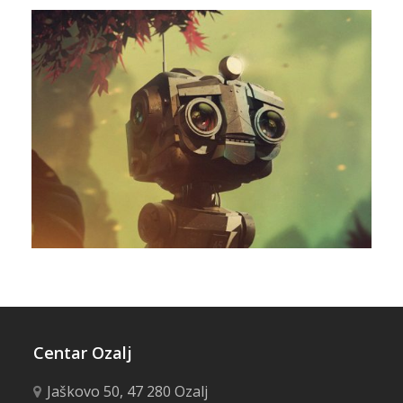
Centar Ozalj
Jaškovo 50, 47 280 Ozalj