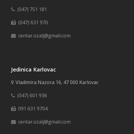
(047) 751 181
(047) 631 970
centar.ozalj@gmail.com
Jedinica Karlovac
Vladimira Nazora 16, 47 000 Karlovac
(047) 601 936
091 631 9704
centar.ozalj@gmail.com