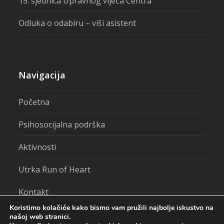
15. sjednica Upravnog vijeća Centra
Odluka o odabiru – viši asistent
Navigacija
Početna
Psihosocijalna podrška
Aktivnosti
Utrka Run of Heart
Kontakt
Koristimo kolačiće kako bismo vam pružili najbolje iskustvo na
našoj web stranici.