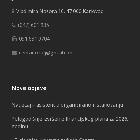
Vladimira Nazora 16, 47 000 Karlovac
(047) 601 936
091 631 9704
centar.ozalj@gmail.com
Nove objave
Natječaj – asistent u organiziranom stanovanju
Polugodišnje izvršenje financijskog plana za 2026.
godinu