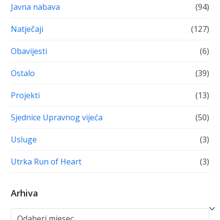
Javna nabava
(94)
Natječaji
(127)
Obavijesti
(6)
Ostalo
(39)
Projekti
(13)
Sjednice Upravnog vijeća
(50)
Usluge
(3)
Utrka Run of Heart
(3)
Arhiva
Arhiva