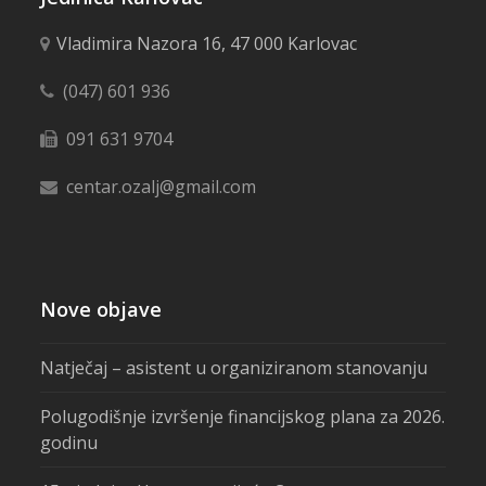
Vladimira Nazora 16, 47 000 Karlovac
(047) 601 936
091 631 9704
centar.ozalj@gmail.com
Nove objave
Natječaj – asistent u organiziranom stanovanju
Polugodišnje izvršenje financijskog plana za 2026.
godinu