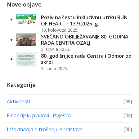
Nove objave
Poziv na šestu inkluzivnu utrku RUN
OF HEART – 13.9.2025. g.
10. kolovoza 2025.
SVEČANO OBILJEŽAVANJE 80. GODINA
RADA CENTRA OZALJ
2. srpnja 2025.
80. godišnjice rada Centra i Odmor od
skrbi
3. lipnja 2025.
Kategorije
Aktivnosti
(39)
Financijski planovi i izvješća
(34)
Informacija o trošenju sredstava
(30)