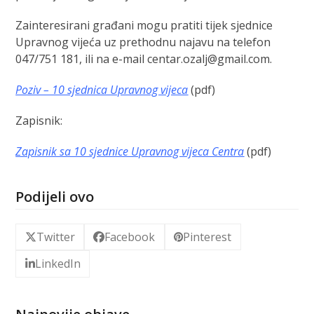
Zainteresirani građani mogu pratiti tijek sjednice
Upravnog vijeća uz prethodnu najavu na telefon
047/751 181, ili na e-mail centar.ozalj@gmail.com.
Poziv – 10 sjednica Upravnog vijeca
(pdf)
Zapisnik:
Zapisnik sa 10 sjednice Upravnog vijeca Centra
(pdf)
Podijeli ovo
Twitter
Facebook
Pinterest
LinkedIn