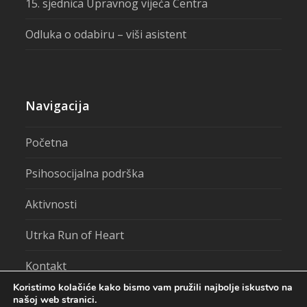
15. sjednica Upravnog vijeća Centra
Odluka o odabiru – viši asistent
Navigacija
Početna
Psihosocijalna podrška
Aktivnosti
Utrka Run of Heart
Kontakt
Koristimo kolačiće kako bismo vam pružili najbolje iskustvo na
našoj web stranici.