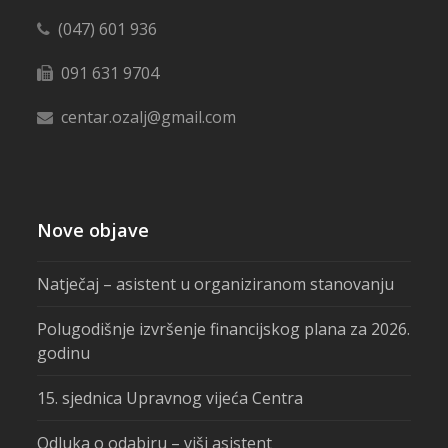
(047) 601 936
091 631 9704
centar.ozalj@gmail.com
Nove objave
Natječaj – asistent u organiziranom stanovanju
Polugodišnje izvršenje financijskog plana za 2026.
godinu
15. sjednica Upravnog vijeća Centra
Odluka o odabiru – viši asistent