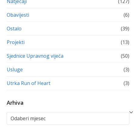
Natječaji
(127)
Obavijesti
(6)
Ostalo
(39)
Projekti
(13)
Sjednice Upravnog vijeća
(50)
Usluge
(3)
Utrka Run of Heart
(3)
Arhiva
Arhiva