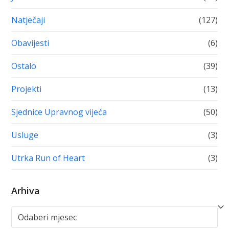
Natječaji
(127)
Obavijesti
(6)
Ostalo
(39)
Projekti
(13)
Sjednice Upravnog vijeća
(50)
Usluge
(3)
Utrka Run of Heart
(3)
Arhiva
Arhiva