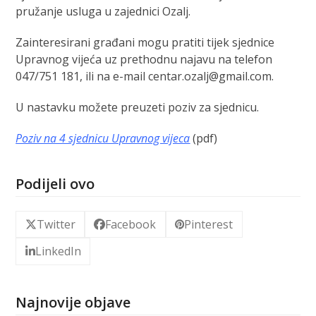
pružanje usluga u zajednici Ozalj.
Zainteresirani građani mogu pratiti tijek sjednice
Upravnog vijeća uz prethodnu najavu na telefon
047/751 181, ili na e-mail centar.ozalj@gmail.com.
U nastavku možete preuzeti poziv za sjednicu.
Poziv na 4 sjednicu Upravnog vijeca
(pdf)
Podijeli ovo
Twitter
Facebook
Pinterest
LinkedIn
Najnovije objave