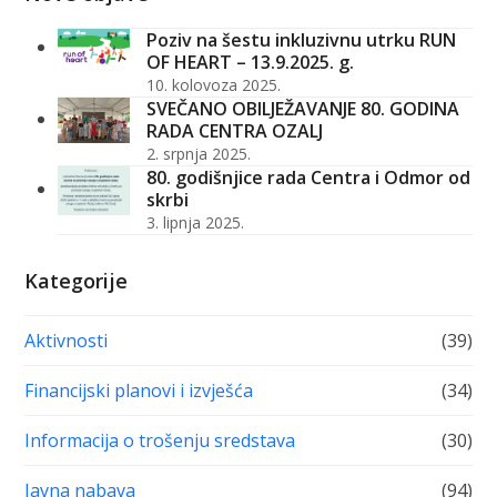
Poziv na šestu inkluzivnu utrku RUN
OF HEART – 13.9.2025. g.
10. kolovoza 2025.
SVEČANO OBILJEŽAVANJE 80. GODINA
RADA CENTRA OZALJ
2. srpnja 2025.
80. godišnjice rada Centra i Odmor od
skrbi
3. lipnja 2025.
Kategorije
Aktivnosti
(39)
Financijski planovi i izvješća
(34)
Informacija o trošenju sredstava
(30)
Javna nabava
(94)