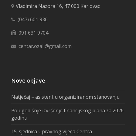
Vladimira Nazora 16, 47 000 Karlovac
(047) 601 936
091 631 9704
centar.ozalj@gmail.com
Nove objave
Natječaj – asistent u organiziranom stanovanju
Polugodišnje izvršenje financijskog plana za 2026.
godinu
15. sjednica Upravnog vijeća Centra