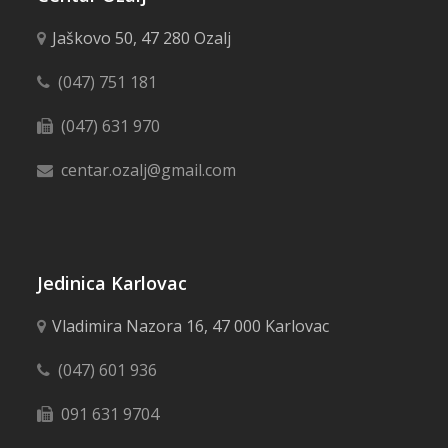
Jaškovo 50, 47 280 Ozalj
(047) 751 181
(047) 631 970
centar.ozalj@gmail.com
Jedinica Karlovac
Vladimira Nazora 16, 47 000 Karlovac
(047) 601 936
091 631 9704