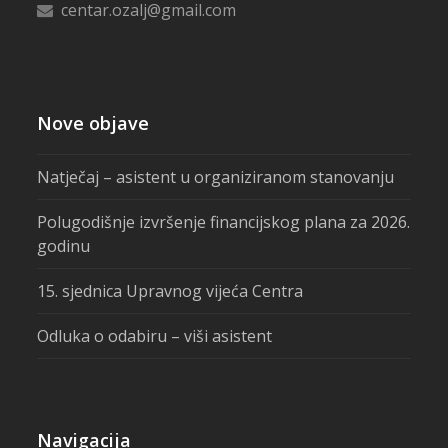
centar.ozalj@gmail.com
Nove objave
Natječaj – asistent u organiziranom stanovanju
Polugodišnje izvršenje financijskog plana za 2026.
godinu
15. sjednica Upravnog vijeća Centra
Odluka o odabiru – viši asistent
Navigacija