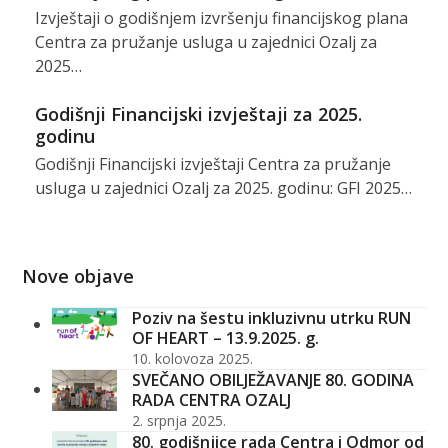
Izvještaji o godišnjem izvršenju financijskog plana
Centra za pružanje usluga u zajednici Ozalj za
2025…
Godišnji Financijski izvještaji za 2025.
godinu
Godišnji Financijski izvještaji Centra za pružanje
usluga u zajednici Ozalj za 2025. godinu: GFI 2025…
Nove objave
Poziv na šestu inkluzivnu utrku RUN
OF HEART – 13.9.2025. g.
10. kolovoza 2025.
SVEČANO OBILJEŽAVANJE 80. GODINA
RADA CENTRA OZALJ
2. srpnja 2025.
80. godišnjice rada Centra i Odmor od