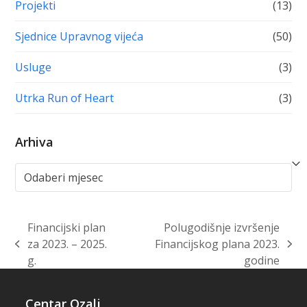
Projekti
(13)
Sjednice Upravnog vijeća
(50)
Usluge
(3)
Utrka Run of Heart
(3)
Arhiva
Arhiva
Financijski plan
Polugodišnje izvršenje
za 2023. – 2025.
Financijskog plana 2023.
previous
next
g.
godine
post:
post:
Centar Ozalj