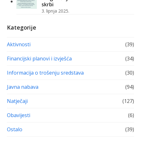
skrbi
3. lipnja 2025.
Kategorije
Aktivnosti
(39)
Financijski planovi i izvješća
(34)
Informacija o trošenju sredstava
(30)
Javna nabava
(94)
Natječaji
(127)
Obavijesti
(6)
Ostalo
(39)