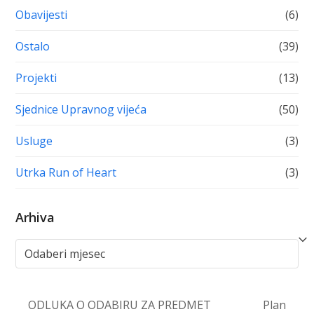
Obavijesti
(6)
Ostalo
(39)
Projekti
(13)
Sjednice Upravnog vijeća
(50)
Usluge
(3)
Utrka Run of Heart
(3)
Arhiva
Arhiva
ODLUKA O ODABIRU ZA PREDMET
Plan