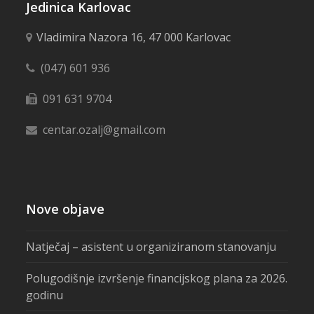
Jedinica Karlovac
Vladimira Nazora 16, 47 000 Karlovac
(047) 601 936
091 631 9704
centar.ozalj@gmail.com
Nove objave
Natječaj – asistent u organiziranom stanovanju
Polugodišnje izvršenje financijskog plana za 2026.
godinu