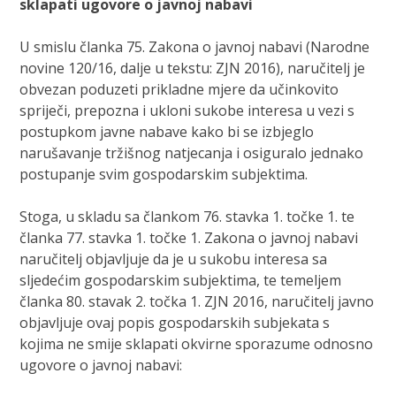
sklapati ugovore o javnoj nabavi
U smislu članka 75. Zakona o javnoj nabavi (Narodne
novine 120/16, dalje u tekstu: ZJN 2016), naručitelj je
obvezan poduzeti prikladne mjere da učinkovito
spriječi, prepozna i ukloni sukobe interesa u vezi s
postupkom javne nabave kako bi se izbjeglo
narušavanje tržišnog natjecanja i osiguralo jednako
postupanje svim gospodarskim subjektima.
Stoga, u skladu sa člankom 76. stavka 1. točke 1. te
članka 77. stavka 1. točke 1. Zakona o javnoj nabavi
naručitelj objavljuje da je u sukobu interesa sa
sljedećim gospodarskim subjektima, te temeljem
članka 80. stavak 2. točka 1. ZJN 2016, naručitelj javno
objavljuje ovaj popis gospodarskih subjekata s
kojima ne smije sklapati okvirne sporazume odnosno
ugovore o javnoj nabavi: