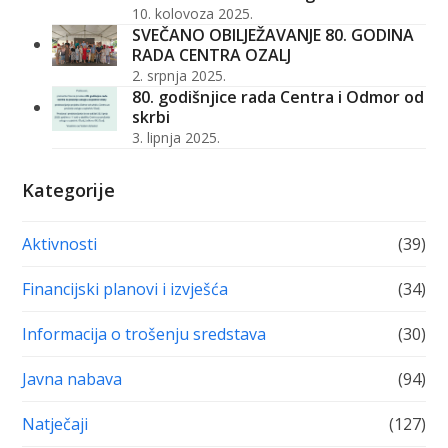
10. kolovoza 2025.
SVEČANO OBILJEŽAVANJE 80. GODINA
RADA CENTRA OZALJ
2. srpnja 2025.
80. godišnjice rada Centra i Odmor od
skrbi
3. lipnja 2025.
Kategorije
Aktivnosti
(39)
Financijski planovi i izvješća
(34)
Informacija o trošenju sredstava
(30)
Javna nabava
(94)
Natječaji
(127)