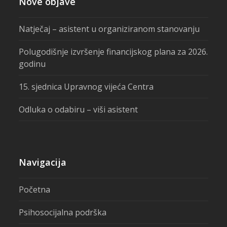
Nove objave
Natječaj – asistent u organiziranom stanovanju
Polugodišnje izvršenje financijskog plana za 2026.
godinu
15. sjednica Upravnog vijeća Centra
Odluka o odabiru – viši asistent
Navigacija
Početna
Psihosocijalna podrška