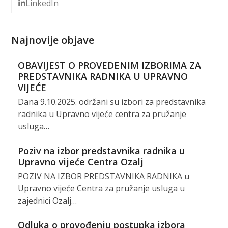
LinkedIn
Najnovije objave
OBAVIJEST O PROVEDENIM IZBORIMA ZA
PREDSTAVNIKA RADNIKA U UPRAVNO
VIJEĆE
Dana 9.10.2025. održani su izbori za predstavnika
radnika u Upravno vijeće centra za pružanje
usluga…
Poziv na izbor predstavnika radnika u
Upravno vijeće Centra Ozalj
POZIV NA IZBOR PREDSTAVNIKA RADNIKA u
Upravno vijeće Centra za pružanje usluga u
zajednici Ozalj…
Odluka o provođenju postupka izbora