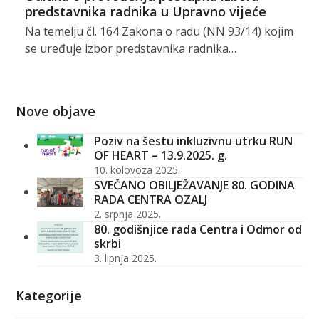
predstavnika radnika u Upravno vijeće
Na temelju čl. 164 Zakona o radu (NN 93/14) kojim
se uređuje izbor predstavnika radnika…
Nove objave
Poziv na šestu inkluzivnu utrku RUN
OF HEART – 13.9.2025. g.
10. kolovoza 2025.
SVEČANO OBILJEŽAVANJE 80. GODINA
RADA CENTRA OZALJ
2. srpnja 2025.
80. godišnjice rada Centra i Odmor od
skrbi
3. lipnja 2025.
Kategorije