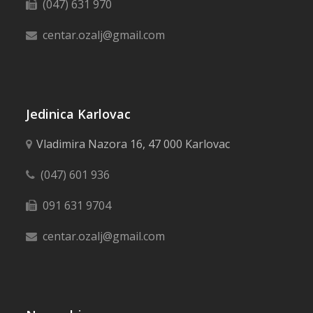
(047) 631 970
centar.ozalj@gmail.com
Jedinica Karlovac
Vladimira Nazora 16, 47 000 Karlovac
(047) 601 936
091 631 9704
centar.ozalj@gmail.com