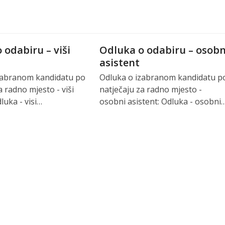
 odabiru – viši
Odluka o odabiru – osobn
asistent
zabranom kandidatu po
Odluka o izabranom kandidatu p
a radno mjesto - viši
natječaju za radno mjesto -
luka - visi…
osobni asistent: Odluka - osobni