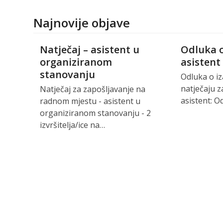
Najnovije objave
Natječaj – asistent u
Odluka o
organiziranom
asistent
stanovanju
Odluka o i
natječaju z
Natječaj za zapošljavanje na
asistent: Od
radnom mjestu - asistent u
organiziranom stanovanju - 2
izvršitelja/ice na…