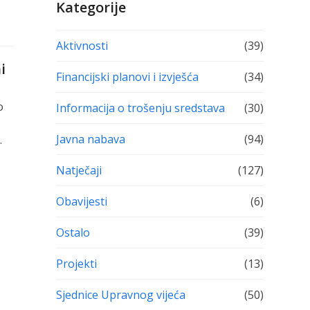
Kategorije
Aktivnosti
(39)
i
Financijski planovi i izvješća
(34)
o
Informacija o trošenju sredstava
(30)
Javna nabava
(94)
…
Natječaji
(127)
Obavijesti
(6)
Ostalo
(39)
Projekti
(13)
Sjednice Upravnog vijeća
(50)