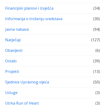
Financijski planovi i izvješća
(34)
Informacija o trošenju sredstava
(30)
Javna nabava
(94)
Natječaji
(127)
Obavijesti
(6)
Ostalo
(39)
Projekti
(13)
Sjednice Upravnog vijeća
(50)
Usluge
(3)
Utrka Run of Heart
(3)