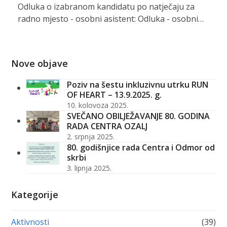
Odluka o izabranom kandidatu po natječaju za
radno mjesto - osobni asistent: Odluka - osobni…
Nove objave
Poziv na šestu inkluzivnu utrku RUN
OF HEART – 13.9.2025. g.
10. kolovoza 2025.
SVEČANO OBILJEŽAVANJE 80. GODINA
RADA CENTRA OZALJ
2. srpnja 2025.
80. godišnjice rada Centra i Odmor od
skrbi
3. lipnja 2025.
Kategorije
Aktivnosti
(39)