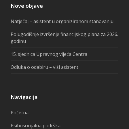
Nove objave
Natječaj – asistent u organiziranom stanovanju
Polugodišnje izvršenje financijskog plana za 2026.
godinu
15. sjednica Upravnog vijeća Centra
Odluka o odabiru – viši asistent
Navigacija
Početna
Psihosocijalna podrška