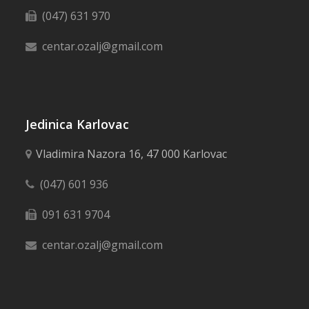
(047) 631 970
centar.ozalj@gmail.com
Jedinica Karlovac
Vladimira Nazora 16, 47 000 Karlovac
(047) 601 936
091 631 9704
centar.ozalj@gmail.com