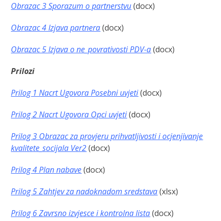
Obrazac 3 Sporazum o partnerstvu
(docx)
Obrazac 4 Izjava partnera
(docx)
Obrazac 5 Izjava o ne_povrativosti PDV-a
(docx)
Prilozi
Prilog 1 Nacrt Ugovora Posebni uvjeti
(docx)
Prilog 2 Nacrt Ugovora Opci uvjeti
(docx)
Prilog 3 Obrazac za provjeru prihvatljivosti i ocjenjivanje
kvalitete_socijala Ver2
(docx)
Prilog 4 Plan nabave
(docx)
Prilog 5 Zahtjev za nadoknadom sredstava
(xlsx)
Prilog 6 Zavrsno izvjesce i kontrolna lista
(docx)