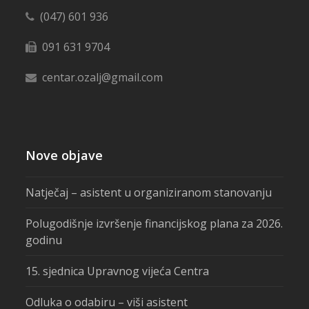
(047) 601 936
091 631 9704
centar.ozalj@gmail.com
Nove objave
Natječaj – asistent u organiziranom stanovanju
Polugodišnje izvršenje financijskog plana za 2026.
godinu
15. sjednica Upravnog vijeća Centra
Odluka o odabiru – viši asistent