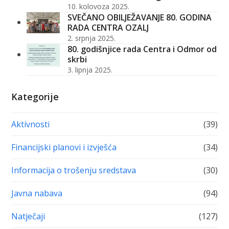
10. kolovoza 2025.
SVEČANO OBILJEŽAVANJE 80. GODINA
RADA CENTRA OZALJ
2. srpnja 2025.
80. godišnjice rada Centra i Odmor od
skrbi
3. lipnja 2025.
Kategorije
Aktivnosti
(39)
Financijski planovi i izvješća
(34)
Informacija o trošenju sredstava
(30)
Javna nabava
(94)
Natječaji
(127)