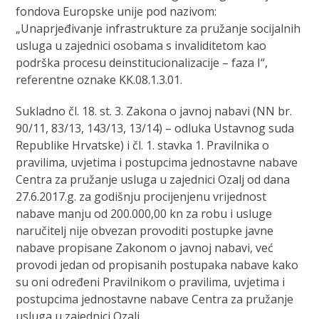
fondova Europske unije pod nazivom:
„Unaprjeđivanje infrastrukture za pružanje socijalnih
usluga u zajednici osobama s invaliditetom kao
podrška procesu deinstitucionalizacije – faza I“,
referentne oznake KK.08.1.3.01.
Sukladno čl. 18. st. 3. Zakona o javnoj nabavi (NN br.
90/11, 83/13, 143/13, 13/14) – odluka Ustavnog suda
Republike Hrvatske) i čl. 1. stavka 1. Pravilnika o
pravilima, uvjetima i postupcima jednostavne nabave
Centra za pružanje usluga u zajednici Ozalj od dana
27.6.2017.g. za godišnju procijenjenu vrijednost
nabave manju od 200.000,00 kn za robu i usluge
naručitelj nije obvezan provoditi postupke javne
nabave propisane Zakonom o javnoj nabavi, već
provodi jedan od propisanih postupaka nabave kako
su oni određeni Pravilnikom o pravilima, uvjetima i
postupcima jednostavne nabave Centra za pružanje
usluga u zajednici Ozalj.