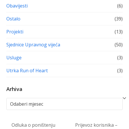
Obavijesti
(6)
Ostalo
(39)
Projekti
(13)
Sjednice Upravnog vijeća
(50)
Usluge
(3)
Utrka Run of Heart
(3)
Arhiva
Arhiva
Odluka o poništenju
Prijevoz korisnika –