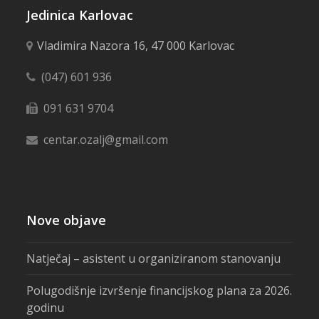
Jedinica Karlovac
Vladimira Nazora 16, 47 000 Karlovac
(047) 601 936
091 631 9704
centar.ozalj@gmail.com
Nove objave
Natječaj – asistent u organiziranom stanovanju
Polugodišnje izvršenje financijskog plana za 2026.
godinu