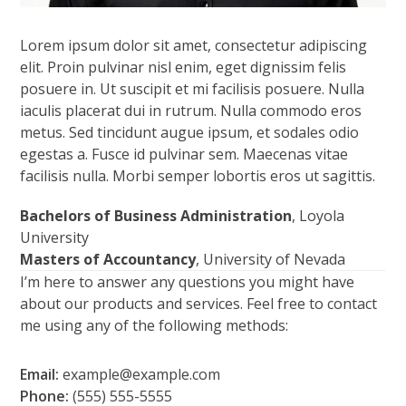
Lorem ipsum dolor sit amet, consectetur adipiscing
elit. Proin pulvinar nisl enim, eget dignissim felis
posuere in. Ut suscipit et mi facilisis posuere. Nulla
iaculis placerat dui in rutrum. Nulla commodo eros
metus. Sed tincidunt augue ipsum, et sodales odio
egestas a. Fusce id pulvinar sem. Maecenas vitae
facilisis nulla. Morbi semper lobortis eros ut sagittis.
Bachelors of Business Administration
, Loyola
University
Masters of Accountancy
, University of Nevada
I’m here to answer any questions you might have
about our products and services. Feel free to contact
me using any of the following methods:
Email:
example@example.com
Phone:
(555) 555-5555