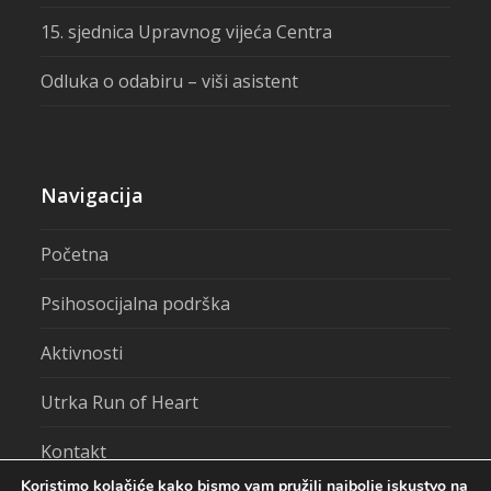
15. sjednica Upravnog vijeća Centra
Odluka o odabiru – viši asistent
Navigacija
Početna
Psihosocijalna podrška
Aktivnosti
Utrka Run of Heart
Kontakt
Koristimo kolačiće kako bismo vam pružili najbolje iskustvo na