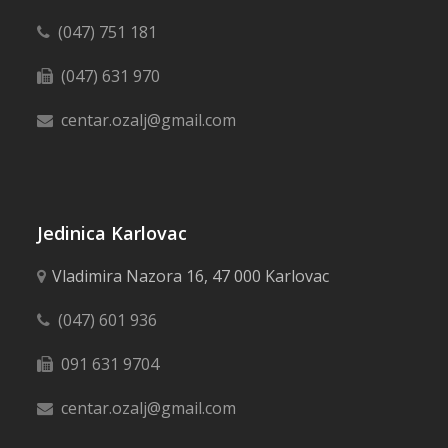
(047) 751 181
(047) 631 970
centar.ozalj@gmail.com
Jedinica Karlovac
Vladimira Nazora 16, 47 000 Karlovac
(047) 601 936
091 631 9704
centar.ozalj@gmail.com