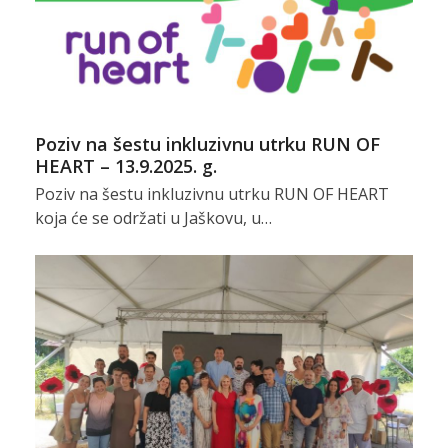
Poziv na šestu inkluzivnu utrku RUN OF
HEART – 13.9.2025. g.
Poziv na šestu inkluzivnu utrku RUN OF HEART
koja će se održati u Jaškovu, u…