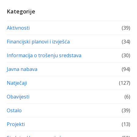
Kategorije
Aktivnosti
(39)
Financijski planovi i izvješća
(34)
Informacija o trošenju sredstava
(30)
Javna nabava
(94)
Natječaji
(127)
Obavijesti
(6)
Ostalo
(39)
Projekti
(13)