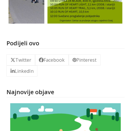
Podijeli ovo
Twitter
Facebook
Pinterest
LinkedIn
Najnovije objave