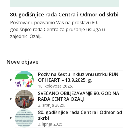
80. godišnjice rada Centra i Odmor od skrbi
Poštovani, pozivamo Vas na proslavu 80.
godišnjice rada Centra za pružanje usluga u
zajednici Ozalj…
Nove objave
Poziv na šestu inkluzivnu utrku RUN
OF HEART – 13.9.2025. g.
10. kolovoza 2025.
SVEČANO OBILJEŽAVANJE 80. GODINA
RADA CENTRA OZALJ
2. srpnja 2025.
80. godišnjice rada Centra i Odmor od
skrbi
3. lipnja 2025.