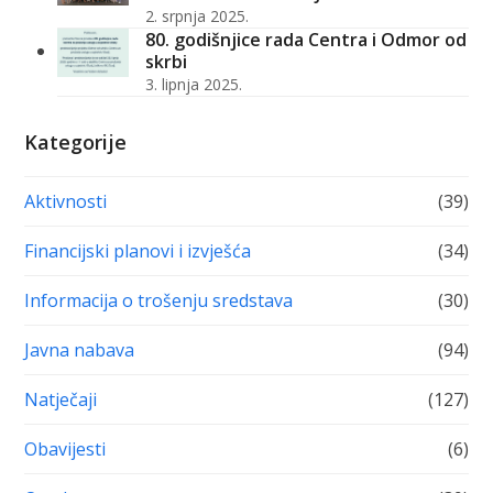
2. srpnja 2025.
80. godišnjice rada Centra i Odmor od
skrbi
3. lipnja 2025.
Kategorije
Aktivnosti
(39)
Financijski planovi i izvješća
(34)
Informacija o trošenju sredstava
(30)
Javna nabava
(94)
Natječaji
(127)
Obavijesti
(6)