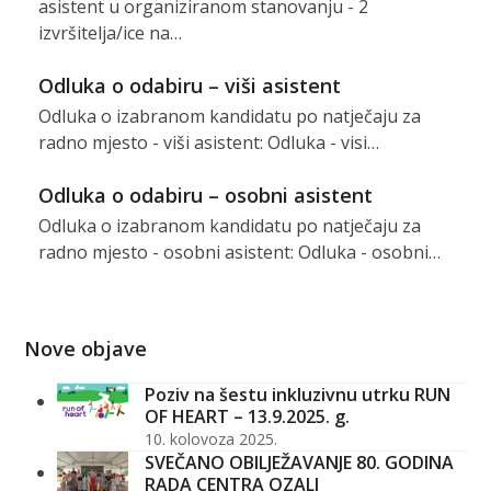
asistent u organiziranom stanovanju - 2
izvršitelja/ice na…
Odluka o odabiru – viši asistent
Odluka o izabranom kandidatu po natječaju za
radno mjesto - viši asistent: Odluka - visi…
Odluka o odabiru – osobni asistent
Odluka o izabranom kandidatu po natječaju za
radno mjesto - osobni asistent: Odluka - osobni…
Nove objave
Poziv na šestu inkluzivnu utrku RUN
OF HEART – 13.9.2025. g.
10. kolovoza 2025.
SVEČANO OBILJEŽAVANJE 80. GODINA
RADA CENTRA OZALJ