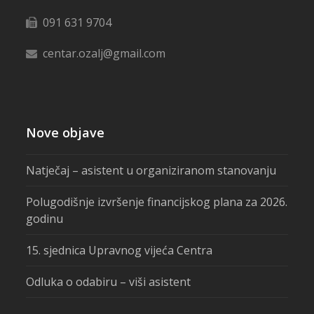
091 631 9704
centar.ozalj@gmail.com
Nove objave
Natječaj – asistent u organiziranom stanovanju
Polugodišnje izvršenje financijskog plana za 2026.
godinu
15. sjednica Upravnog vijeća Centra
Odluka o odabiru – viši asistent