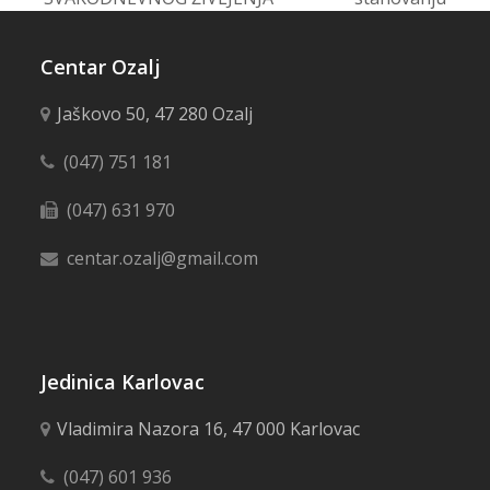
Centar Ozalj
Jaškovo 50, 47 280 Ozalj
(047) 751 181
(047) 631 970
centar.ozalj@gmail.com
Jedinica Karlovac
Vladimira Nazora 16, 47 000 Karlovac
(047) 601 936