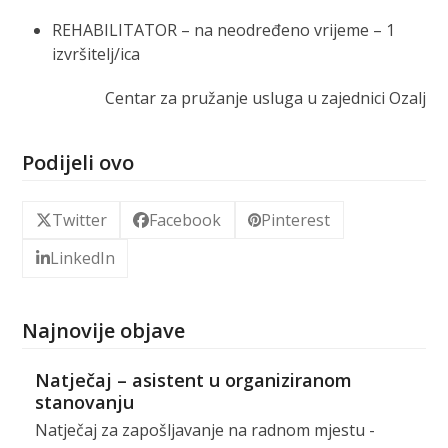
REHABILITATOR – na neodređeno vrijeme – 1
izvršitelj/ica
Centar za pružanje usluga u zajednici Ozalj
Podijeli ovo
Twitter
Facebook
Pinterest
LinkedIn
Najnovije objave
Natječaj – asistent u organiziranom
stanovanju
Natječaj za zapošljavanje na radnom mjestu -